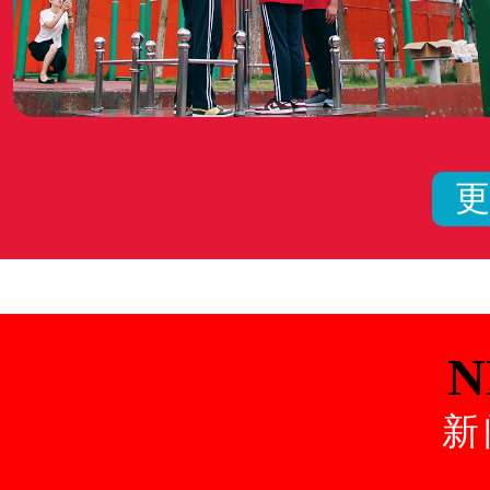
更
N
新