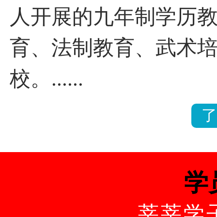
人开展的九年制学历
育、法制教育、武术
校。......
了
学
莘莘学