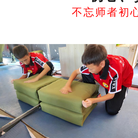
不忘师者初