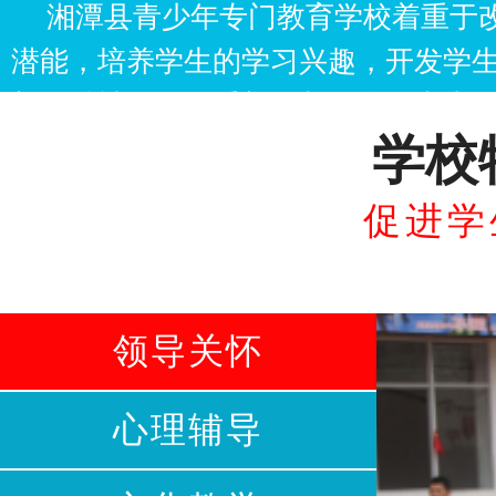
湘潭县青少年专门教育学校着重于
潜能，培养学生的学习兴趣，开发学
新的精神面貌，重新回归到学习中去
学校
得学习。
促进学
领导关怀
心理辅导