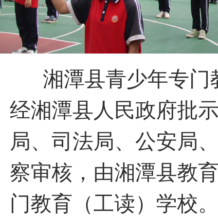
湘潭县青少年专门教
经湘潭县人民政府批
局、司法局、公安局
察审核，由湘潭县教
门教育（工读）学校