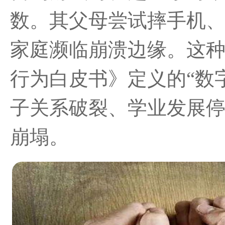
数。其父母尝试摔手机
家庭濒临崩溃边缘。这
行为白皮书》定义的“数
子关系破裂、学业发展
崩塌。