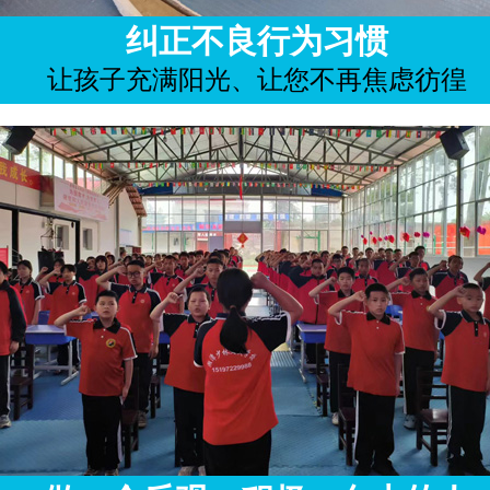
纠正不良行为习惯
让孩子充满阳光、让您不再焦虑彷徨