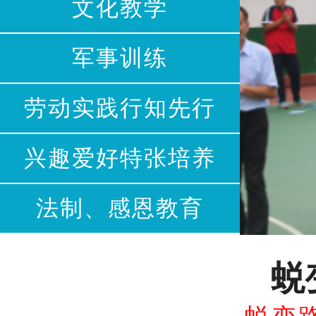
文化教学
军事训练
劳动实践行知先行
兴趣爱好特张培养
法制、感恩教育
蜕