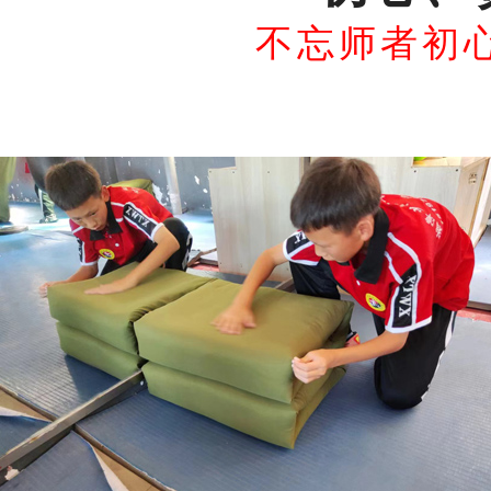
不忘师者初