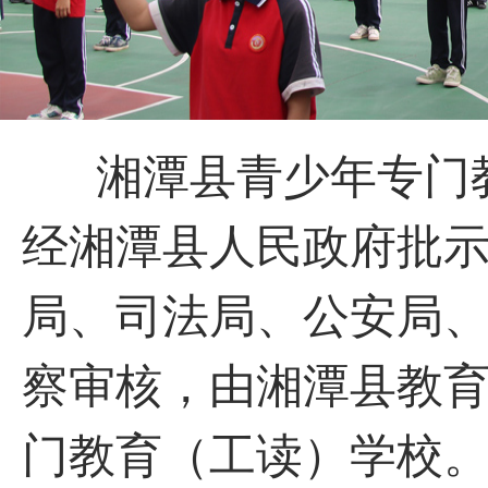
湘潭县青少年专门教
经湘潭县人民政府批
局、司法局、公安局
察审核，由湘潭县教
门教育（工读）学校