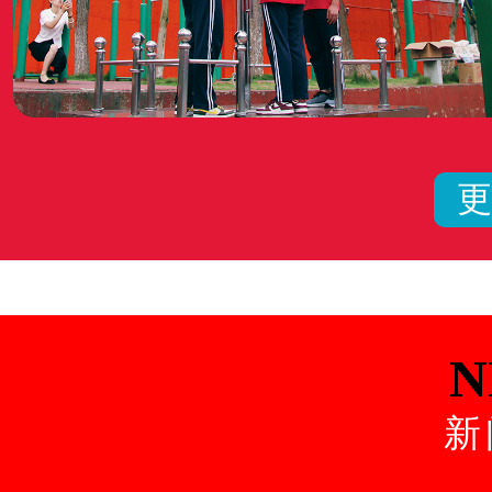
更
N
新