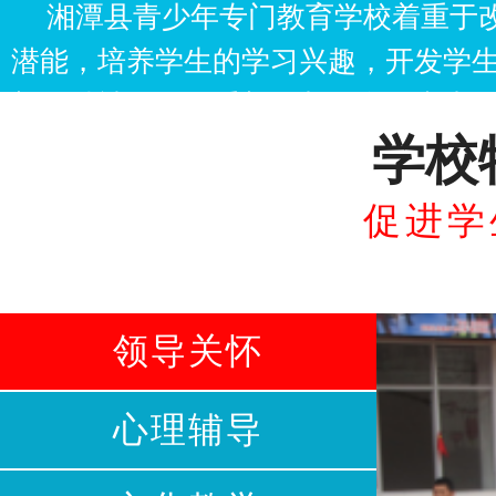
湘潭县青少年专门教育学校着重于
潜能，培养学生的学习兴趣，开发学
新的精神面貌，重新回归到学习中去
学校
得学习。
促进学
领导关怀
心理辅导