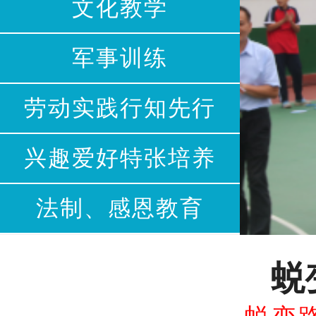
文化教学
军事训练
劳动实践行知先行
兴趣爱好特张培养
法制、感恩教育
蜕