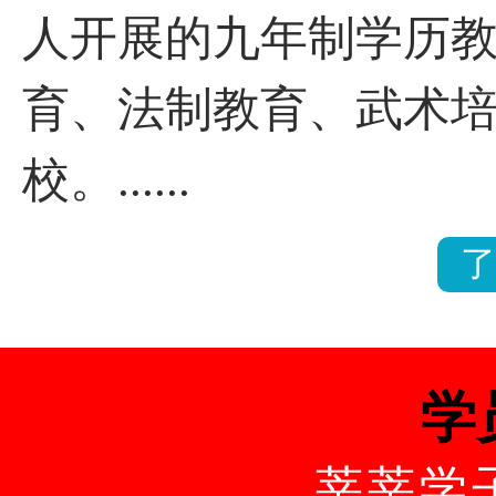
人开展的九年制学历
育、法制教育、武术
校。......
了
学
莘莘学