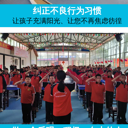
纠正不良行为习惯
让孩子充满阳光、让您不再焦虑彷徨