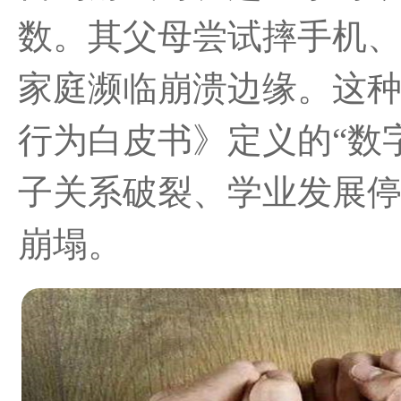
数。其父母尝试摔手机
家庭濒临崩溃边缘。这
行为白皮书》定义的“数
子关系破裂、学业发展
崩塌。